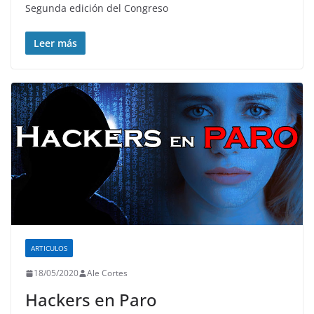
Segunda edición del Congreso
Leer más
ARTICULOS
18/05/2020
Ale Cortes
Hackers en Paro